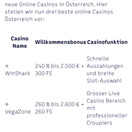
neue Online Casinos in Österreich. Hier
stellen wir nun drei beste online Casinos
Österreich vor:
Casino
Willkommensbonus
Casinofunktion
Name
Schnelle
⭐
240 % bis 2.500 € +
Auszahlungen
WinShark
300 FS
und breite
Slot-Auswahl
Grosser Live
Casino Bereich
⭐
260 % bis 2.600 € +
mit
VegaZone
260 FS
professionellen
Croupiers