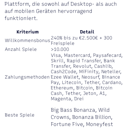
Plattform, die sowohl auf Desktop- als auch
auf mobilen Geräten hervorragend
funktioniert.
Kriterium
Detail
240% bis zu €2.500€ + 300
Willkommensbonus
Freispiele
Anzahl Spiele
>10.000
Visa, Mastercard, Paysafecard,
Skrill, Rapid Transfer, Bank
Transfer, Revolut, Cashlib,
Cash2Code, MiFinity, Neteller,
Zahlungsmethoden
Ezee Wallet, Neosurf, Binance
Pay, Litecoin, Tether, Cardano,
Ethereum, Bitcoin, Bitcoin
Cash, Tether, Jeton, A1,
Magenta, Drei
Big Bass Bonanza, Wild
Beste Spiele
Crowns, Bonanza Billion,
Fortune Five, Moneyfest