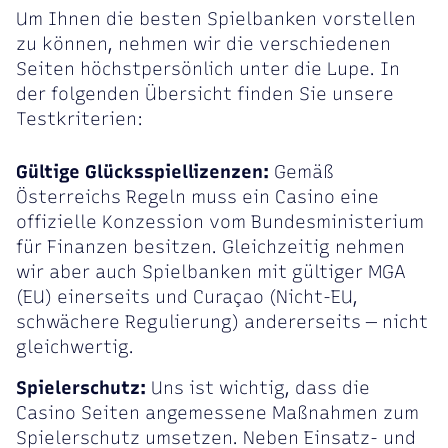
Um Ihnen die besten Spielbanken vorstellen
zu können, nehmen wir die verschiedenen
Seiten höchstpersönlich unter die Lupe. In
der folgenden Übersicht finden Sie unsere
Testkriterien:
Gültige Glücksspiellizenzen:
Gemäß
Österreichs Regeln muss ein Casino eine
offizielle Konzession vom Bundesministerium
für Finanzen besitzen. Gleichzeitig nehmen
wir aber auch Spielbanken mit gültiger MGA
(EU) einerseits und Curaçao (Nicht-EU,
schwächere Regulierung) andererseits — nicht
gleichwertig.
Spielerschutz:
Uns ist wichtig, dass die
Casino Seiten angemessene Maßnahmen zum
Spielerschutz umsetzen. Neben Einsatz- und