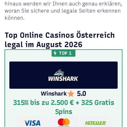
hinaus werden wir Ihnen auch genau erklären,
woran Sie sichere und legale Seiten erkennen
können.
Top Online Casinos Österreich
legal im August 2026
5.0
Winshark
315% bis zu 2.500 € + 325 Gratis
Spins