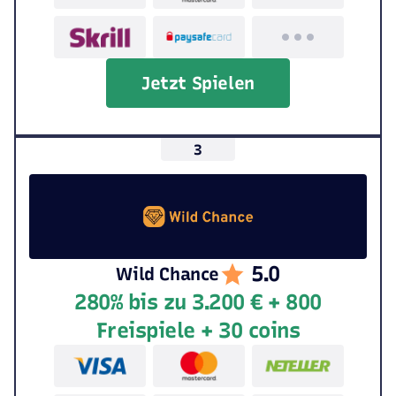
Jetzt Spielen
5.0
Wild Chance
280% bis zu 3.200 € + 800
Freispiele + 30 coins