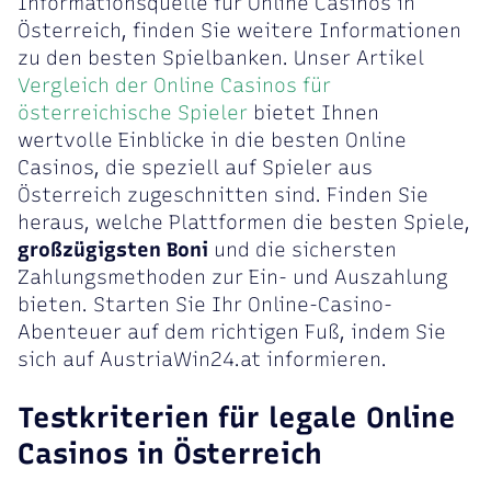
Informationsquelle für Online Casinos in
Österreich, finden Sie weitere Informationen
zu den besten Spielbanken. Unser Artikel
Vergleich der Online Casinos für
österreichische Spieler
bietet Ihnen
wertvolle Einblicke in die besten Online
Casinos, die speziell auf Spieler aus
Österreich zugeschnitten sind. Finden Sie
heraus, welche Plattformen die besten Spiele,
großzügigsten Boni
und die sichersten
Zahlungsmethoden zur Ein- und Auszahlung
bieten. Starten Sie Ihr Online-Casino-
Abenteuer
auf dem richtigen Fuß, indem Sie
sich auf AustriaWin24.at informieren.
Testkriterien für legale Online
Casinos in Österreich