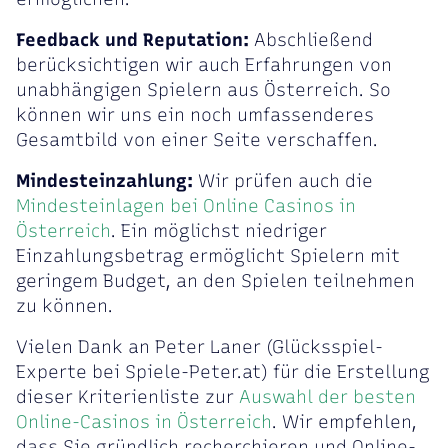
Feedback und Reputation:
Abschließend
berücksichtigen wir auch Erfahrungen von
unabhängigen Spielern aus Österreich. So
können wir uns ein noch umfassenderes
Gesamtbild von einer Seite verschaffen.
Mindesteinzahlung:
Wir prüfen auch die
Mindesteinlagen bei Online Casinos in
Österreich
. Ein möglichst niedriger
Einzahlungsbetrag ermöglicht Spielern mit
geringem Budget, an den Spielen teilnehmen
zu können.
Vielen Dank an Peter Laner (Glücksspiel-
Experte bei Spiele-Peter.at) für die Erstellung
dieser Kriterienliste zur
Auswahl der besten
Online-Casinos in Österreich
. Wir empfehlen,
dass Sie gründlich recherchieren und Online-