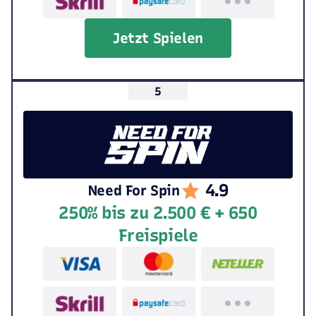
Jetzt Spielen
4.9
Need For Spin
250% bis zu 2.500 € + 650
Freispiele