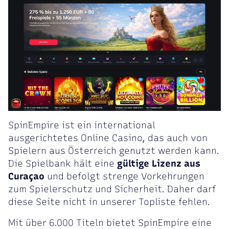
SpinEmpire ist ein international
ausgerichtetes Online Casino, das auch von
Spielern aus Österreich genutzt werden kann.
Die Spielbank hält eine
gültige Lizenz aus
Curaçao
und befolgt strenge Vorkehrungen
zum Spielerschutz und Sicherheit. Daher darf
diese Seite nicht in unserer Topliste fehlen.
Mit über 6.000 Titeln bietet SpinEmpire eine