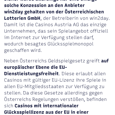
solche Konzession an den Anbieter
win2day
gehalten von der Österreichischen
Lotterien GmbH
, der Betreiberin von win2day.
Damit ist die Casinos Austria AG das einzige
Unternehmen, das sein Spielangebot offiziell
im Internet zur Verfügung stellen darf,
wodurch besagtes Glücksspielmonopol
geschaffen wird.
Neben Österreichs Geldspielgesetz greift
auf
europäischer Ebene die EU-
Dienstleistungsfreiheit
. Diese erlaubt allen
Casinos mit gültiger EU-Lizenz ihre Spiele in
allen EU-Mitgliedsstaaten zur Verfügung zu
stellen. Da diese Gesetze allerdings gegen
Österreichs Regelungen verstößen, befinden
sich
Casinos mit internationaler
Glücksspiellizenz aus der EU in einer