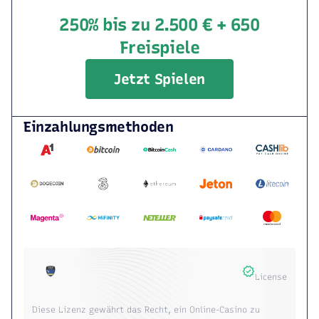
250% bis zu 2.500 € + 650
Freispiele
Jetzt Spielen
Einzahlungsmethoden
License
Diese Lizenz gewährt das Recht, ein Online-Casino zu