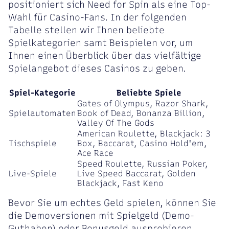
positioniert sich Need for Spin als eine Top-
Wahl für Casino-Fans. In der folgenden
Tabelle stellen wir Ihnen beliebte
Spielkategorien samt Beispielen vor, um
Ihnen einen Überblick über das vielfältige
Spielangebot dieses Casinos zu geben.
Spiel-Kategorie
Beliebte Spiele
Gates of Olympus, Razor Shark,
Spielautomaten
Book of Dead, Bonanza Billion,
Valley Of The Gods
American Roulette, Blackjack: 3
Tischspiele
Box, Baccarat, Casino Hold'em,
Ace Race
Speed Roulette, Russian Poker,
Live-Spiele
Live Speed Baccarat, Golden
Blackjack, Fast Keno
Bevor Sie um echtes Geld spielen, können Sie
die Demoversionen mit Spielgeld (Demo-
Guthaben) oder Bonusgeld ausprobieren.