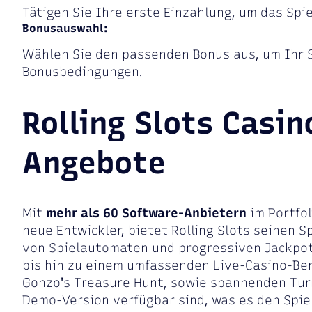
Tätigen Sie Ihre erste Einzahlung, um das Spi
Bonusauswahl:
Wählen Sie den passenden Bonus aus, um Ihr Sp
Bonusbedingungen.
Rolling Slots Casin
Angebote
Mit
mehr als 60 Software-Anbietern
im Portfol
neue Entwickler, bietet Rolling Slots seinen S
von Spielautomaten und progressiven Jackpots
bis hin zu einem umfassenden Live-Casino-Be
Gonzo's Treasure Hunt, sowie spannenden Turni
Demo-Version verfügbar sind, was es den Spie