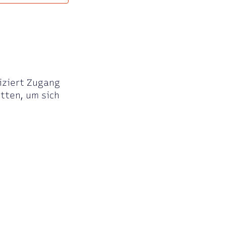
liziert Zugang
itten, um sich