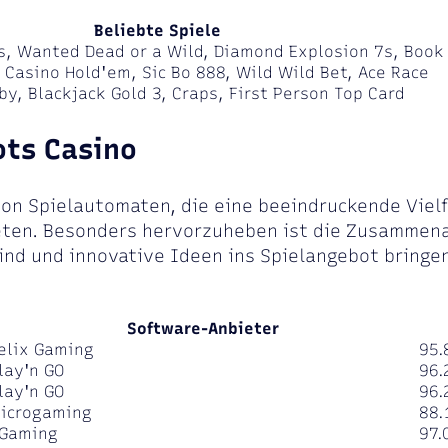
Beliebte Spiele
s, Wanted Dead or a Wild, Diamond Explosion 7s, Book
, Casino Hold'em, Sic Bo 888, Wild Wild Bet, Ace Race
y, Blackjack Gold 3, Craps, First Person Top Card
ots Casino
von Spielautomaten, die eine beeindruckende Viel
ten. Besonders hervorzuheben ist die Zusammena
Wind und innovative Ideen ins Spielangebot bringen
Software-Anbieter
elix Gaming
95.
lay'n GO
96.
lay'n GO
96.
icrogaming
88.
Gaming
97.