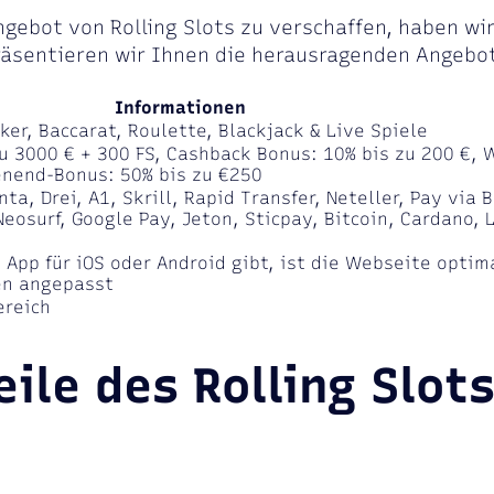
ngebot von Rolling Slots zu verschaffen, haben wir
räsentieren wir Ihnen die herausragenden Angebo
Informationen
ker, Baccarat, Roulette, Blackjack & Live Spiele
 3000 € + 300 FS, Cashback Bonus: 10% bis zu 200 €, 
enend-Bonus: 50% bis zu €250
a, Drei, A1, Skrill, Rapid Transfer, Neteller, Pay via 
Neosurf, Google Pay, Jeton, Sticpay, Bitcoin, Cardano, 
App für iOS oder Android gibt, ist die Webseite optima
en angepasst
ereich
ile des Rolling Slot