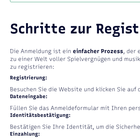
Schritte zur Regis
Die Anmeldung ist ein
einfacher Prozess
, der
zu einer Welt voller Spielvergnügen und musika
zu registrieren:
Registrierung:
Besuchen Sie die Website und klicken Sie auf
Dateneingabe:
Füllen Sie das Anmeldeformular mit Ihren per
Identitätsbestätigung:
Bestätigen Sie Ihre Identität, um die Sicherh
Einzahlung: