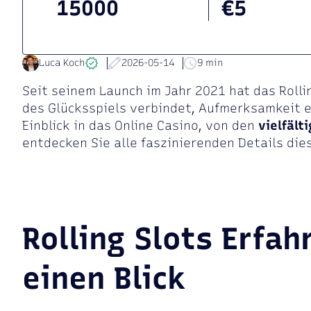
15000
€5
Luca Koch
2026-05-14
9 min
Seit seinem Launch im Jahr 2021 hat das Rolli
des Glücksspiels verbindet, Aufmerksamkeit er
Einblick in das Online Casino, von den
vielfält
entdecken Sie alle faszinierenden Details di
Rolling Slots Erfa
einen Blick