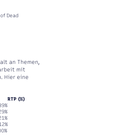
 of Dead
falt an Themen,
rbeit mit
. Hier eine
RTP (%)
89%
29%
21%
12%
00%